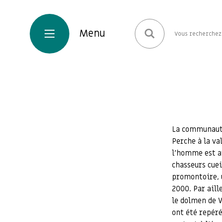
La communauté
Perche à la va
l’homme est a
chasseurs cuei
promontoire, u
2000. Par aill
le dolmen de 
ont été repéré