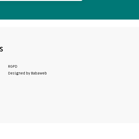
S
RGPD
Designed by Babaweb