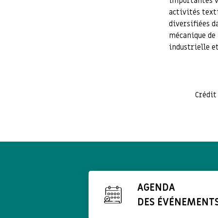
importantes vo
activités text
diversifiées d
mécanique de 
industrielle et
Crédit
AGENDA
DES ÉVÉNEMENT